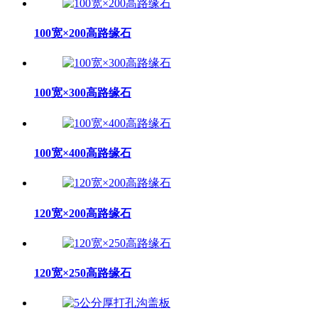
100宽×200高路缘石
100宽×300高路缘石
100宽×400高路缘石
120宽×200高路缘石
120宽×250高路缘石