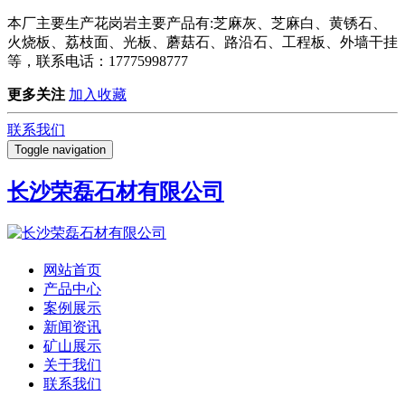
本厂主要生产花岗岩主要产品有:芝麻灰、芝麻白、黄锈石、
火烧板、荔枝面、光板、蘑菇石、路沿石、工程板、外墙干挂
等，联系电话：17775998777
更多关注
加入收藏
联系我们
Toggle navigation
长沙荣磊石材有限公司
网站首页
产品中心
案例展示
新闻资讯
矿山展示
关于我们
联系我们