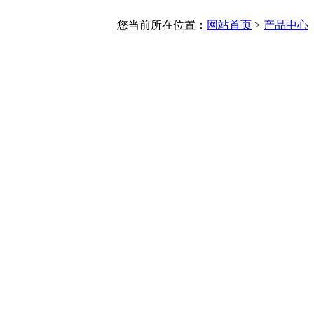
您当前所在位置：
网站首页
>
产品中心