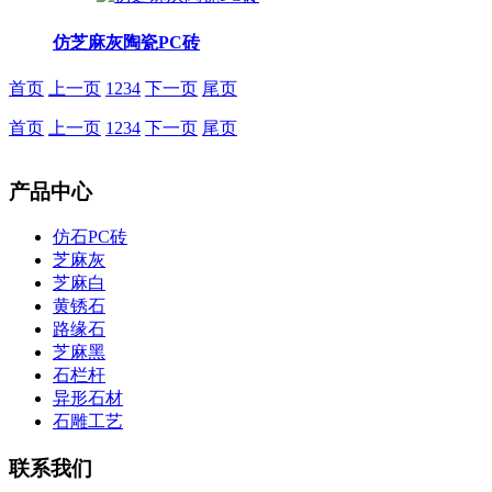
仿芝麻灰陶瓷PC砖
首页
上一页
1
2
3
4
下一页
尾页
首页
上一页
1
2
3
4
下一页
尾页
产品中心
仿石PC砖
芝麻灰
芝麻白
黄锈石
路缘石
芝麻黑
石栏杆
异形石材
石雕工艺
联系我们